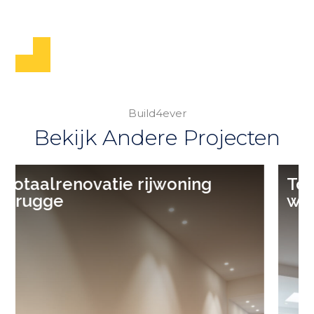
Build4ever
Bekijk Andere Projecten
Totaalrenovatie charmante
woning Brugge