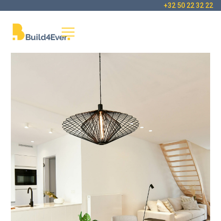
+32 50 22 32 22