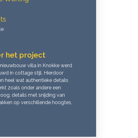
ts
ke
r het project
nieuwbouw villa in Knokke werd
wd in cottage stijl. Hierdoor
n heel wat authentieke details
rkt zoals onder andere een
oog, details met snijding van
akken op verschillende hoogtes,