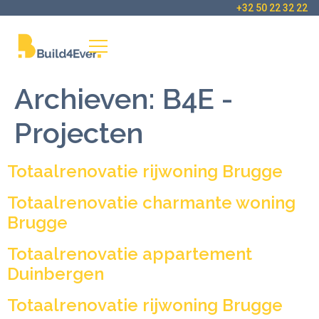
+32 50 22 32 22
Archieven:
B4E -
Projecten
Totaalrenovatie rijwoning Brugge
Totaalrenovatie charmante woning
Brugge
Totaalrenovatie appartement
Duinbergen
Totaalrenovatie rijwoning Brugge